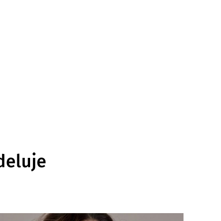
deluje