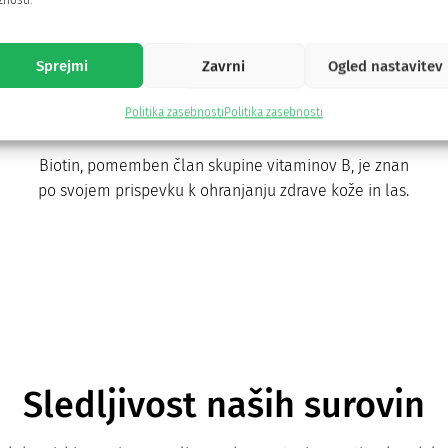
nosti.
Sprejmi
Zavrni
Ogled nastavitev
Politika zasebnosti
Politika zasebnosti
2. Biotin
Biotin, pomemben član skupine vitaminov B, je znan
po svojem prispevku k ohranjanju zdrave kože in las.
Sledljivost naših surovin