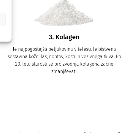
3. Kolagen
Je najpogostejša beljakovina v telesu. Je bistvena
sestavina kože, las, nohtov, kosti in vezivnega tkiva. Po
20. letu starosti se proizvodnja kolagena začne
zmanjševati.