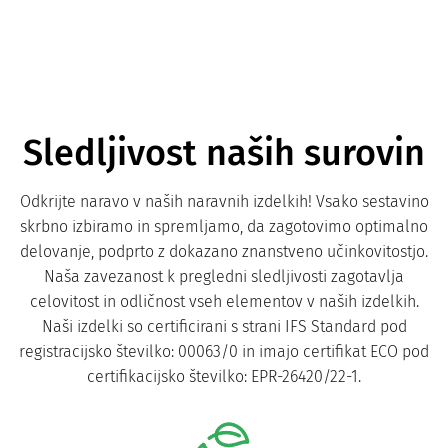
Sledljivost naših surovin
Odkrijte naravo v naših naravnih izdelkih! Vsako sestavino
skrbno izbiramo in spremljamo, da zagotovimo optimalno
delovanje, podprto z dokazano znanstveno učinkovitostjo.
Naša zavezanost k pregledni sledljivosti zagotavlja
celovitost in odličnost vseh elementov v naših izdelkih.
Naši izdelki so certificirani s strani IFS Standard pod
registracijsko številko: 00063/0 in imajo certifikat ECO pod
certifikacijsko številko: EPR-26420/22-1.