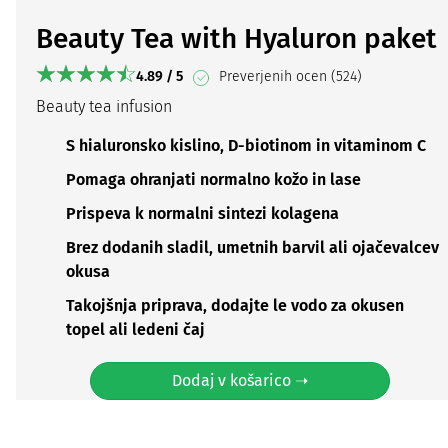
Beauty Tea with Hyaluron paket
4.89 / 5
Preverjenih ocen (524)
Beauty tea infusion
S hialuronsko kislino, D-biotinom in vitaminom C
Pomaga ohranjati normalno kožo in lase
Prispeva k normalni sintezi kolagena
Brez dodanih sladil, umetnih barvil ali ojačevalcev
okusa
Takojšnja priprava, dodajte le vodo za okusen
topel ali ledeni čaj
Dodaj v košarico ➝