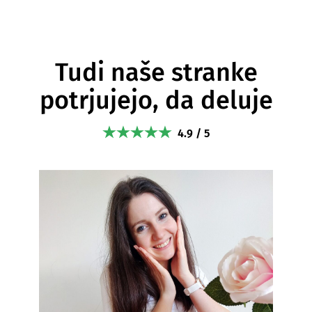
Tudi naše stranke
potrjujejo, da deluje
4.9 / 5