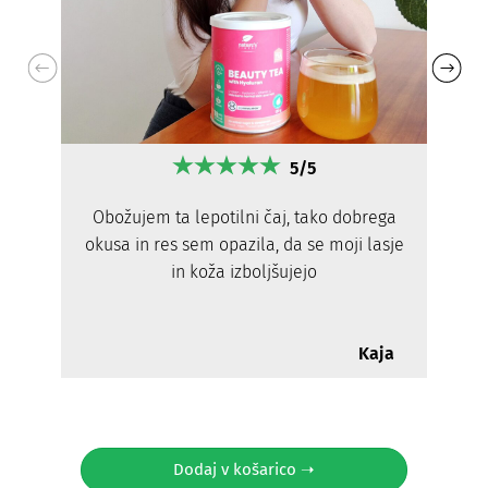
5/5
Obožujem ta lepotilni čaj, tako dobrega
okusa in res sem opazila, da se moji lasje
in koža izboljšujejo
Kaja
Dodaj v košarico ➝