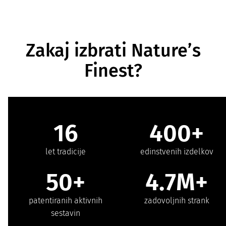
Zakaj izbrati Nature’s
Finest?
16
400+
let tradicije
edinstvenih izdelkov
50+
4.7M+
patentiranih aktivnih
zadovoljnih strank
sestavin