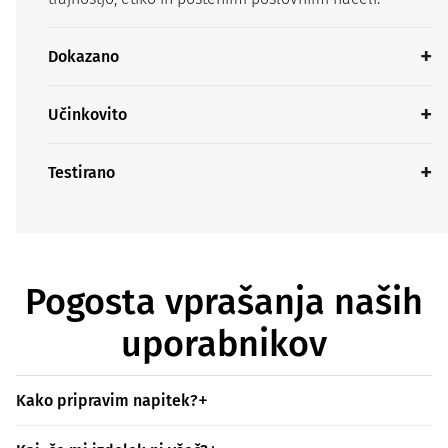
Dokazano
Učinkovito
Testirano
Pogosta vprašanja naših
uporabnikov
Kako pripravim napitek?