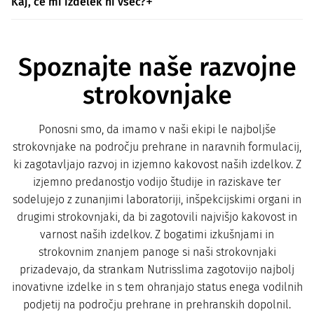
Kaj, če mi izdelek ni všeč?
Spoznajte naše razvojne
strokovnjake
Ponosni smo, da imamo v naši ekipi le najboljše
strokovnjake na področju prehrane in naravnih formulacij,
ki zagotavljajo razvoj in izjemno kakovost naših izdelkov. Z
izjemno predanostjo vodijo študije in raziskave ter
sodelujejo z zunanjimi laboratoriji, inšpekcijskimi organi in
drugimi strokovnjaki, da bi zagotovili najvišjo kakovost in
varnost naših izdelkov. Z bogatimi izkušnjami in
strokovnim znanjem panoge si naši strokovnjaki
prizadevajo, da strankam Nutrisslima zagotovijo najbolj
inovativne izdelke in s tem ohranjajo status enega vodilnih
podjetij na področju prehrane in prehranskih dopolnil.