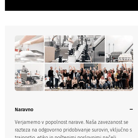
Naravno
Verjamemo v popolnost narave. Naša zavezanost se
razteza na odgovorno pridobivanje surovin, vključno s
trajnostjo, etiko in poštenimi poslovnimi načeli.