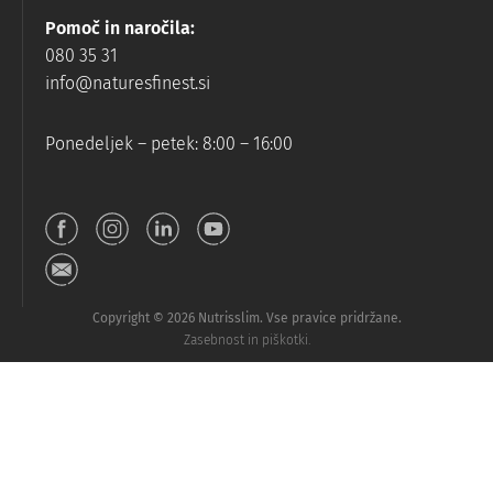
Pomoč in naročila:
080 35 31
info@naturesfinest.si
Ponedeljek – petek: 8:00 – 16:00
Copyright © 2026 Nutrisslim. Vse pravice pridržane.
Zasebnost in piškotki.