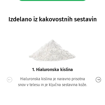
Izdelano iz kakovostnih sestavin
1. Hialuronska kislina
Hialuronska kislina je naravno prisotna
snov v telesu in je ključna sestavina kože.