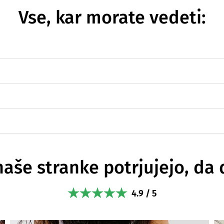
Vse, kar morate vedeti:
naše stranke potrjujejo, da 
4.9 / 5