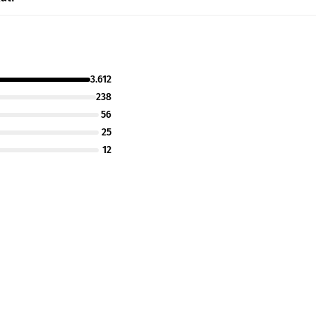
3.612
238
56
25
12