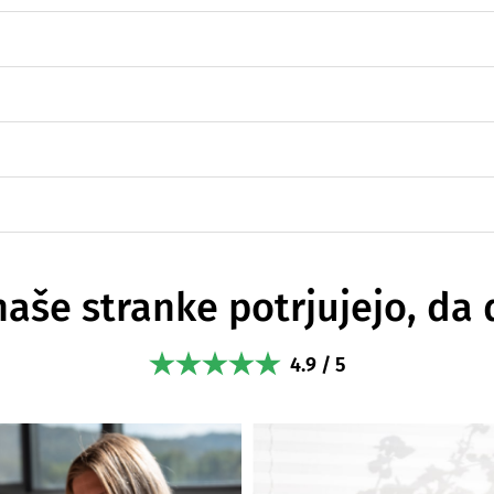
naše stranke potrjujejo, da 
4.9 / 5