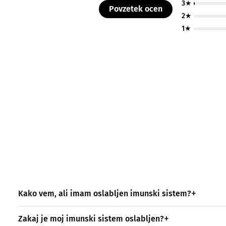
3★
Povzetek ocen
2★
1★
Kako vem, ali imam oslabljen imunski sistem?
Zakaj je moj imunski sistem oslabljen?