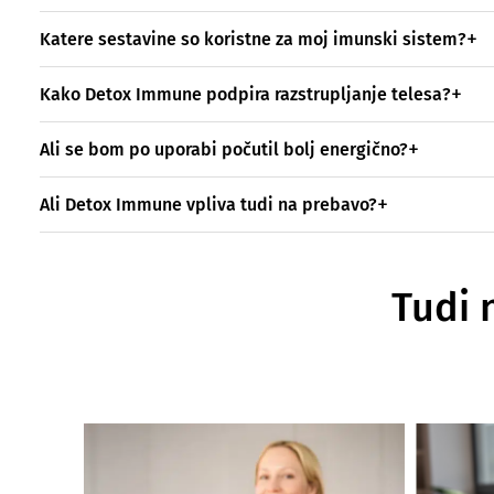
Katere sestavine so koristne za moj imunski sistem?
Kako Detox Immune podpira razstrupljanje telesa?
Ali se bom po uporabi počutil bolj energično?
Ali Detox Immune vpliva tudi na prebavo?
Tudi 