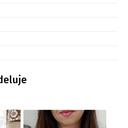
deluje