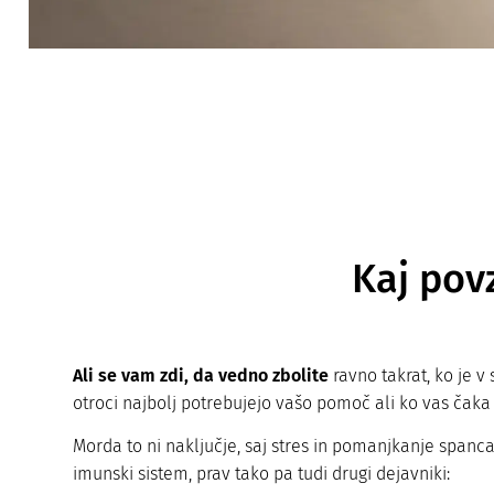
Kaj pov
Ali se vam zdi, da vedno zbolite
ravno takrat, ko je v 
otroci najbolj potrebujejo vašo pomoč ali ko vas č
Morda to ni naključje, saj stres in pomanjkanje span
imunski sistem, prav tako pa tudi drugi dejavniki: