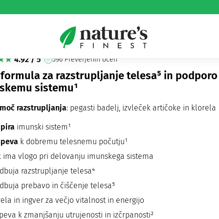
tox Immune paket
4.92 / 5
596 Preverjenih ocen
 formula za razstrupljanje telesa⁵ in podporo
skemu sistemu¹
 moč razstrupljanja
: pegasti badelj, izvleček artičoke in klorela
pira
imunski sistem¹
speva
k dobremu telesnemu počutju¹
k ima vlogo pri delovanju imunskega sistema
dbuja razstrupljanje telesa⁴
dbuja prebavo in čiščenje telesa⁵
ela in ingver za večjo vitalnost in energijo
peva k zmanjšanju utrujenosti in izčrpanosti²