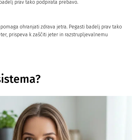
 badelj prav tako podpirata prebavo.
 pomaga ohranjati zdrava jetra. Pegasti badelj prav tako
ter, prispeva k zaščiti jeter in razstrupljevalnemu
sistema?