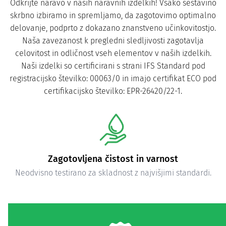
Odkrijte naravo v naših naravnih izdelkih! Vsako sestavino
skrbno izbiramo in spremljamo, da zagotovimo optimalno
delovanje, podprto z dokazano znanstveno učinkovitostjo.
Naša zavezanost k pregledni sledljivosti zagotavlja
celovitost in odličnost vseh elementov v naših izdelkih.
Naši izdelki so certificirani s strani IFS Standard pod
registracijsko številko: 00063/0 in imajo certifikat ECO pod
certifikacijsko številko: EPR-26420/22-1.
Zagotovljena čistost in varnost
Neodvisno testirano za skladnost z najvišjimi standardi.