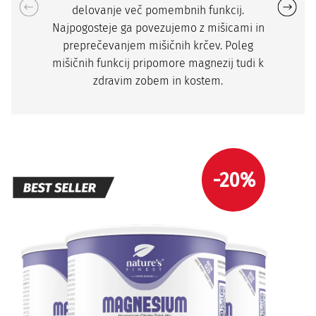
delovanje več pomembnih funkcij.
Najpogosteje ga povezujemo z mišicami in
preprečevanjem mišičnih krčev. Poleg
mišičnih funkcij pripomore magnezij tudi k
zdravim zobem in kostem.
-20%