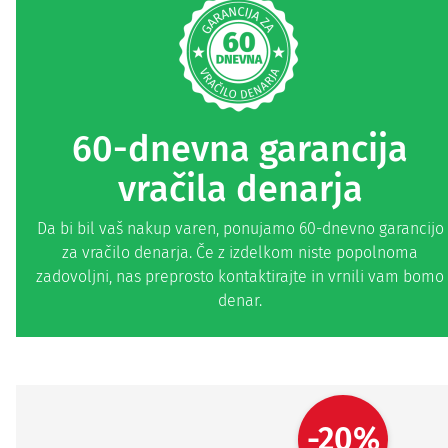
60-dnevna garancija
vračila denarja
Da bi bil vaš nakup varen, ponujamo 60-dnevno garancijo
za vračilo denarja. Če z izdelkom niste popolnoma
zadovoljni, nas preprosto kontaktirajte in vrnili vam bomo
denar.
-20%