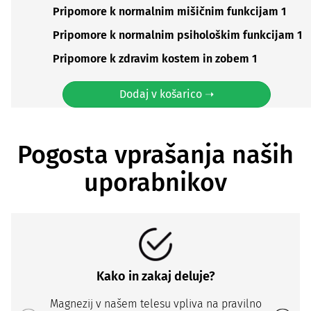
Pripomore k normalnim mišičnim funkcijam 1
Pripomore k normalnim psihološkim funkcijam 1
Pripomore k zdravim kostem in zobem 1
Dodaj v košarico ➝
Pogosta vprašanja naših
uporabnikov
Kako in zakaj deluje?
Magnezij v našem telesu vpliva na pravilno