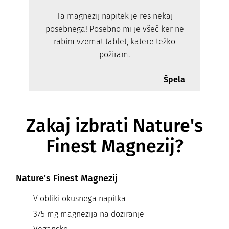
Ta magnezij napitek je res nekaj
posebnega! Posebno mi je všeč ker ne
rabim vzemat tablet, katere težko
požiram.
Špela
Zakaj izbrati Nature's
Finest Magnezij?
Nature's Finest Magnezij
V obliki okusnega napitka
375 mg magnezija na doziranje