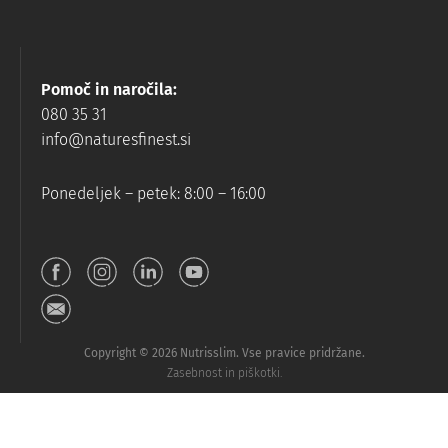
Pomoč in naročila:
080 35 31
info@naturesfinest.si
Ponedeljek – petek: 8:00 – 16:00
Copyright © 2026 Nutrisslim. Vse pravice pridržane.
Zasebnost in piškotki.