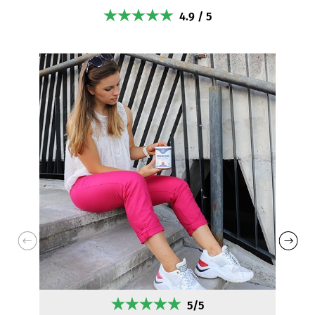
4.9 / 5
5/5