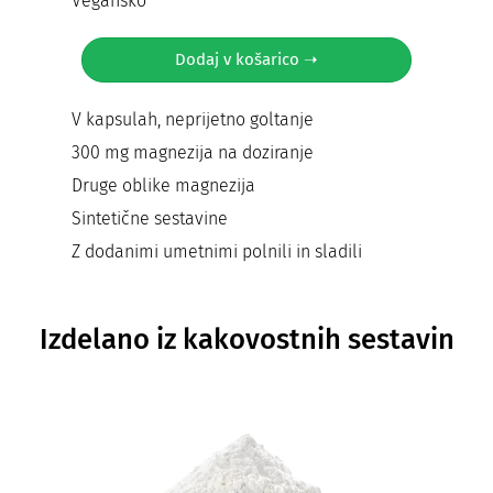
Vegansko
Dodaj v košarico ➝
V kapsulah, neprijetno goltanje
300 mg magnezija na doziranje
Druge oblike magnezija
Sintetične sestavine
Z dodanimi umetnimi polnili in sladili
Izdelano iz kakovostnih sestavin