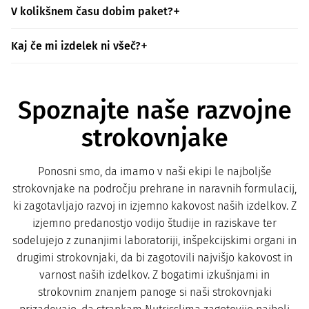
V kolikšnem času dobim paket?
Kaj če mi izdelek ni všeč?
Spoznajte naše razvojne
strokovnjake
Ponosni smo, da imamo v naši ekipi le najboljše
strokovnjake na področju prehrane in naravnih formulacij,
ki zagotavljajo razvoj in izjemno kakovost naših izdelkov. Z
izjemno predanostjo vodijo študije in raziskave ter
sodelujejo z zunanjimi laboratoriji, inšpekcijskimi organi in
drugimi strokovnjaki, da bi zagotovili najvišjo kakovost in
varnost naših izdelkov. Z bogatimi izkušnjami in
strokovnim znanjem panoge si naši strokovnjaki