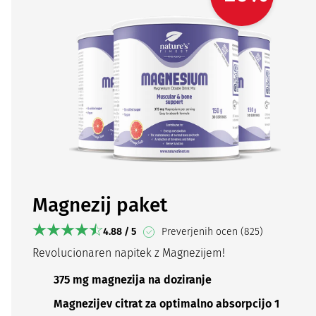
Magnezij paket
4.88 / 5
Preverjenih ocen (825)
Revolucionaren napitek z Magnezijem!
375 mg magnezija na doziranje
Magnezijev citrat za optimalno absorpcijo 1