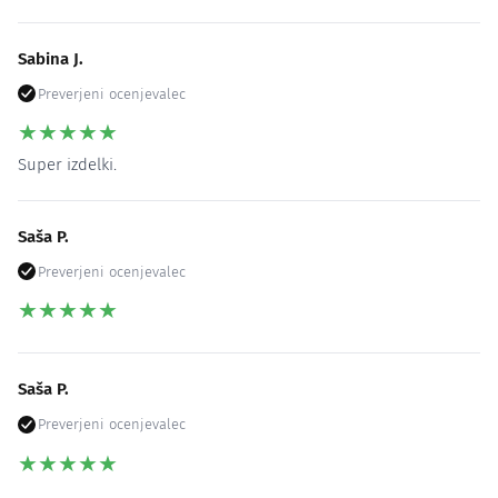
Sabina J.
Preverjeni ocenjevalec
★
★
★
★
★
Super izdelki.
Saša P.
Preverjeni ocenjevalec
★
★
★
★
★
Saša P.
Preverjeni ocenjevalec
★
★
★
★
★