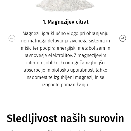
1. Magnezijev citrat
Magnezij igra ključno vlogo pri ohranjanju
normalnega delovanja živčnega sistema in
mišic ter podpira energijski metabolizem in
ravnovesje elektrolitov. Z magnezijevim
citratom, obliko, ki omogoča najboljšo
absorpcijo in biološko uporabnost, lahko
nadomestite izgubljeni magnezij in se
izognete pomanjkanju.
Sledljivost naših surovin