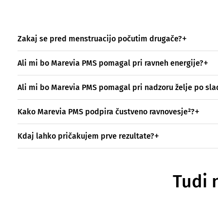
Zakaj se pred menstruacijo počutim drugače?
Ali mi bo Marevia PMS pomagal pri ravneh energije?
Ali mi bo Marevia PMS pomagal pri nadzoru želje po sl
Kako Marevia PMS podpira čustveno ravnovesje²?
Kdaj lahko pričakujem prve rezultate?
Tudi 