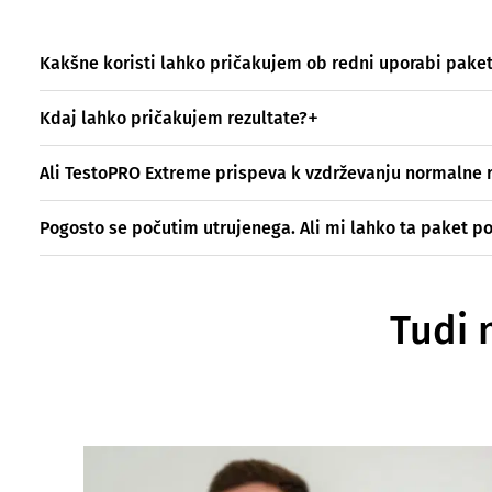
Kakšne koristi lahko pričakujem ob redni uporabi pake
Kdaj lahko pričakujem rezultate?
Ali TestoPRO Extreme prispeva k vzdrževanju normalne 
Pogosto se počutim utrujenega. Ali mi lahko ta paket 
Tudi 