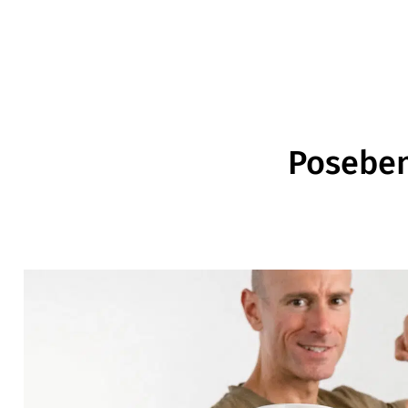
Poseben