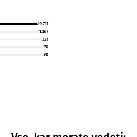
19.717
1.367
321
70
90