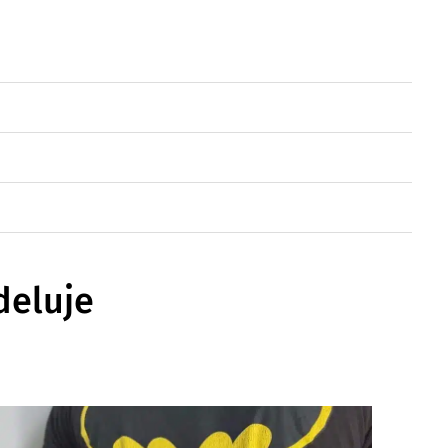
deluje