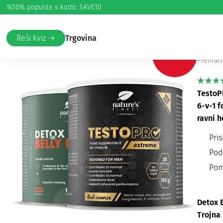
%
10% popusta s kodo: SAVE10
Domov
/
Zdravje
/
Hormonsko ravnovesje
/ Men’s Hormonal 
Me
Reši kviz →
Trgovina
-50%
Prehran
TestoP
6-v-1 
ravni h
Pri
Pod
Poma
Detox 
Trojna 