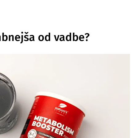
mbnejša od vadbe?