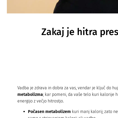
Zakaj je hitra p
Vadba je zdrava in dobra za vas, vendar je ključ do hu
metabolizma
; kar pomeni, da vaše telo kuri kalorije h
energijo z večjo hitrostjo.
Počasen metabolizem
kuri manj kalorij; zato ne