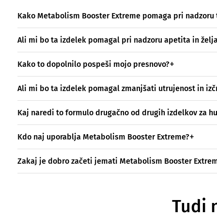
Kako Metabolism Booster Extreme pomaga pri nadzoru t
Ali mi bo ta izdelek pomagal pri nadzoru apetita in želj
Kako to dopolnilo pospeši mojo presnovo?
Ali mi bo ta izdelek pomagal zmanjšati utrujenost in iz
Kaj naredi to formulo drugačno od drugih izdelkov za h
Kdo naj uporablja Metabolism Booster Extreme?
Zakaj je dobro začeti jemati Metabolism Booster Extre
Tudi 