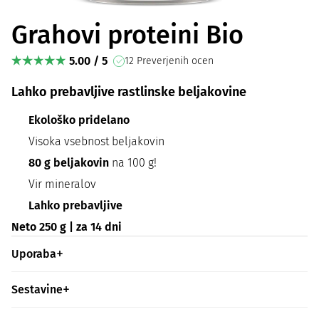
Grahovi proteini Bio
5.00 / 5
12 Preverjenih ocen
Lahko prebavljive rastlinske beljakovine
Ekološko pridelano
Visoka vsebnost beljakovin
80 g beljakovin
na 100 g!
Vir mineralov
Lahko prebavljive
Neto 250 g | za 14 dni
Uporaba
Sestavine