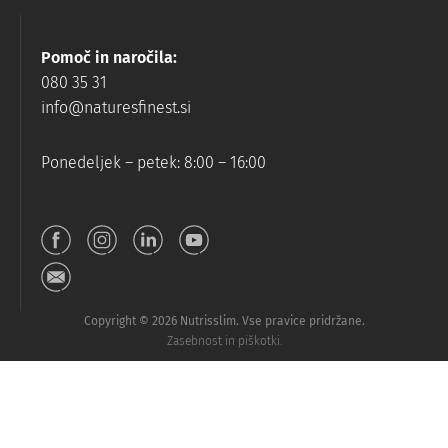
Pomoč in naročila:
080 35 31
info@naturesfinest.si
Ponedeljek – petek: 8:00 – 16:00
Copyright © 2026 Nutrisslim. Vse pravice pridržane.
Zasebnost in piškotki.