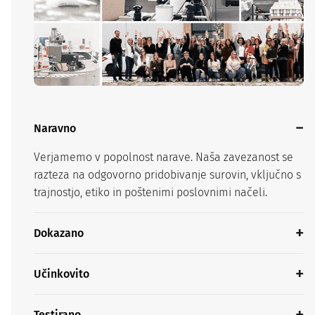
Naravno
Verjamemo v popolnost narave. Naša zavezanost se
razteza na odgovorno pridobivanje surovin, vključno s
trajnostjo, etiko in poštenimi poslovnimi načeli.
Dokazano
Učinkovito
Testirano