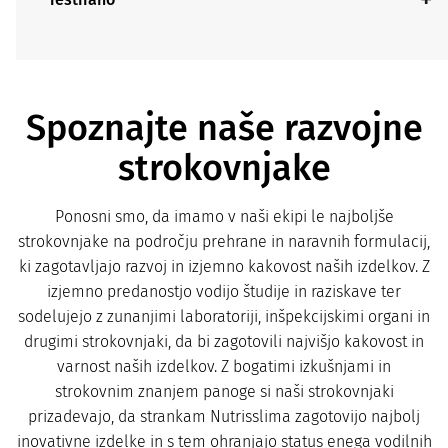
Spoznajte naše razvojne
strokovnjake
Ponosni smo, da imamo v naši ekipi le najboljše
strokovnjake na področju prehrane in naravnih formulacij,
ki zagotavljajo razvoj in izjemno kakovost naših izdelkov. Z
izjemno predanostjo vodijo študije in raziskave ter
sodelujejo z zunanjimi laboratoriji, inšpekcijskimi organi in
drugimi strokovnjaki, da bi zagotovili najvišjo kakovost in
varnost naših izdelkov. Z bogatimi izkušnjami in
strokovnim znanjem panoge si naši strokovnjaki
prizadevajo, da strankam Nutrisslima zagotovijo najbolj
inovativne izdelke in s tem ohranjajo status enega vodilnih