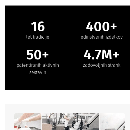
16
400+
let tradicije
edinstvenih izdelkov
50+
4.7M+
patentiranih aktivnih
zadovoljnih strank
sestavin