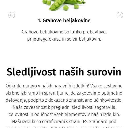
1. Grahove beljakovine
Grahove beljakovine so lahko prebavljive,
prijetnega okusa in so vir beljakovin.
Sledljivost naših surovin
Odkrijte naravo v naših naravnih izdelkih! Vsako sestavino
skrbno izbiramo in spremljamo, da zagotovimo optimalno
delovanje, podprto z dokazano znanstveno učinkovitostjo.
Naša zavezanost k pregledni sledljivosti zagotavlja
celovitost in odličnost vseh elementov v naših izdelkih.
Naši izdelki so certificirani s strani IFS Standard pod