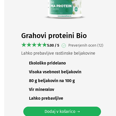
Grahovi proteini Bio
5.00 / 5
Preverjenih ocen (12)
Lahko prebavljive rastlinske beljakovine
Ekološko pridelano
Visoka vsebnost beljakovin
80 g beljakovin na 100 g
Vir mineralov
Lahko prebavljive
Dodaj v košarico ➝