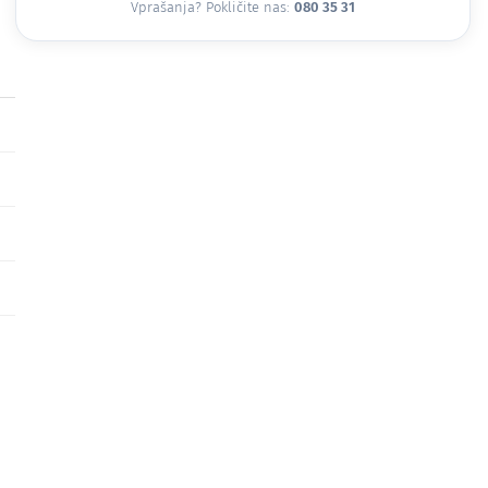
Vprašanja? Pokličite nas:
080 35 31