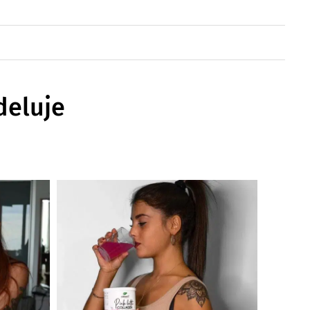
deluje