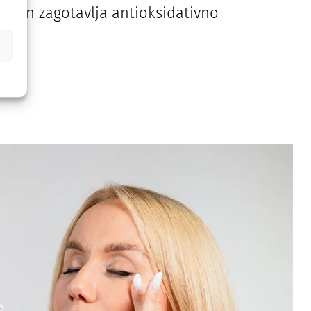
e³ in zagotavlja antioksidativno