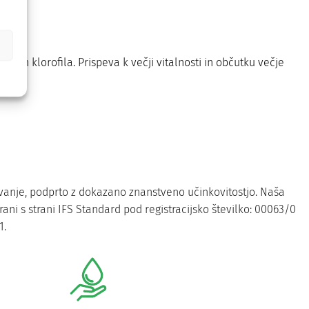
in in klorofila. Prispeva k večji vitalnosti in občutku večje
vanje, podprto z dokazano znanstveno učinkovitostjo. Naša
irani s strani IFS Standard pod registracijsko številko: 00063/0
1.