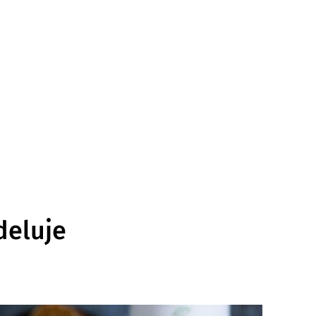
deluje