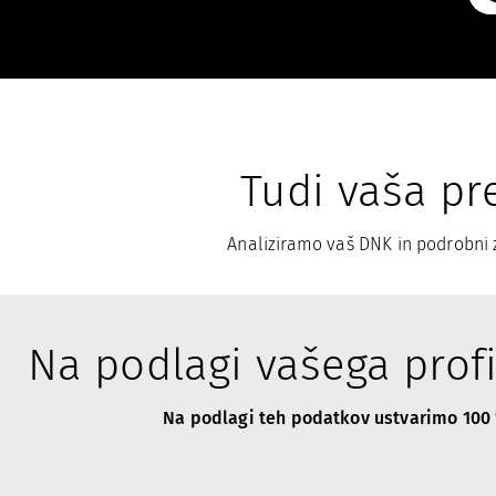
Tudi vaša pr
Analiziramo vaš DNK in podrobni 
Na podlagi vašega prof
Na podlagi teh podatkov ustvarimo 100 