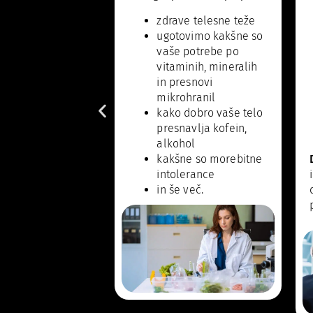
zdrave telesne teže
ugotovimo kakšne so
vaše potrebe po
vitaminih, mineralih
in presnovi
mikrohranil
kako dobro vaše telo
presnavlja kofein,
alkohol
kakšne so morebitne
intolerance
in še več.