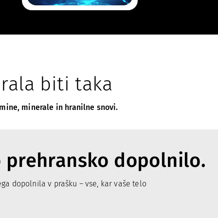
ala biti taka
mine, minerale in hranilne snovi.
o prehransko dopolnilo.
ega dopolnila v prašku – vse, kar vaše telo