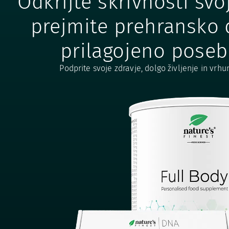
Odkrijte skrivnosti sv
prejmite prehransko 
prilagojeno poseb
Podprite svoje zdravje, dolgo življenje in vrhu