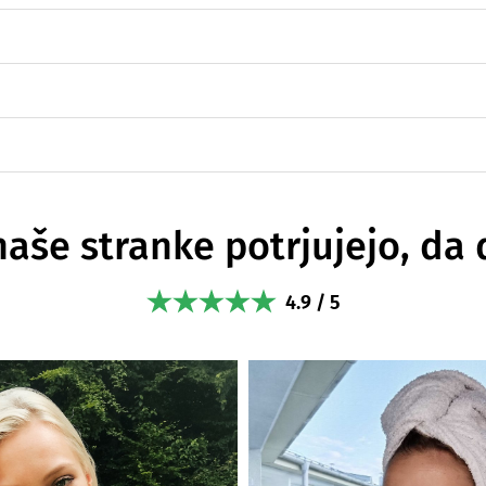
naše stranke potrjujejo, da 
4.9 / 5