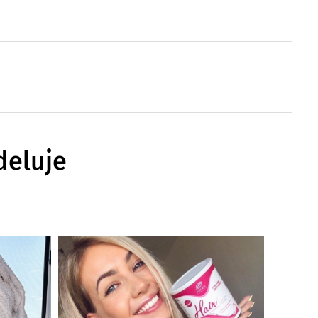
deluje