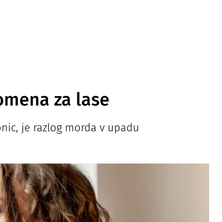
omena za lase
konic, je razlog morda v upadu